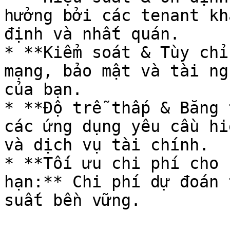
hưởng bởi các tenant kh
định và nhất quán.

* **Kiểm soát & Tùy chỉ
mạng, bảo mật và tài ng
của bạn.

* **Độ trễ thấp & Băng 
các ứng dụng yêu cầu hi
và dịch vụ tài chính.

* **Tối ưu chi phí cho 
hạn:** Chi phí dự đoán 