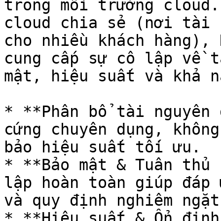
trong môi trường cloud.
cloud chia sẻ (nơi tài 
cho nhiều khách hàng), 
cung cấp sự cô lập về t
mật, hiệu suất và khả n
* **Phân bổ tài nguyên 
cứng chuyên dụng, không
bảo hiệu suất tối ưu.

* **Bảo mật & Tuân thủ 
lập hoàn toàn giúp đáp 
và quy định nghiêm ngặt.
* **Hiệu suất & Ổn định