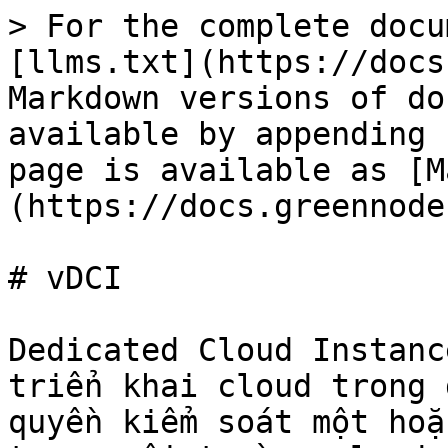
> For the complete docu
[llms.txt](https://docs
Markdown versions of do
available by appending 
page is available as [M
(https://docs.greennode
# vDCI

Dedicated Cloud Instanc
triển khai cloud trong 
quyền kiểm soát một hoặ