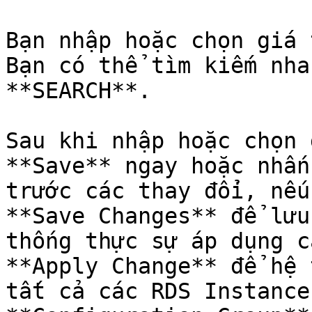
Bạn nhập hoặc chọn giá 
Bạn có thể tìm kiếm nha
**SEARCH**.

Sau khi nhập hoặc chọn 
**Save** ngay hoặc nhấn
trước các thay đổi, nếu
**Save Changes** để lưu
thống thực sự áp dụng c
**Apply Change** để hệ 
tất cả các RDS Instance