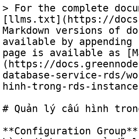
> For the complete docu
[llms.txt](https://docs
Markdown versions of do
available by appending 
page is available as [M
(https://docs.greennode
database-service-rds/wo
hinh-trong-rds-instance
# Quản lý cấu hình tron
**Configuration Group**