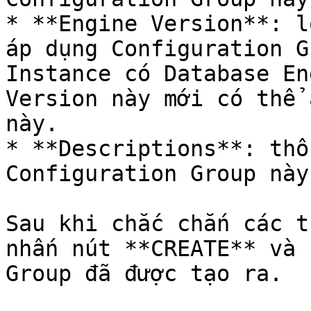
* **Engine Version**: l
áp dụng Configuration G
Instance có Database En
Version này mới có thể 
này.

* **Descriptions**: thô
Configuration Group này.
Sau khi chắc chắn các t
nhấn nút **CREATE** và 
Group đã được tạo ra.
