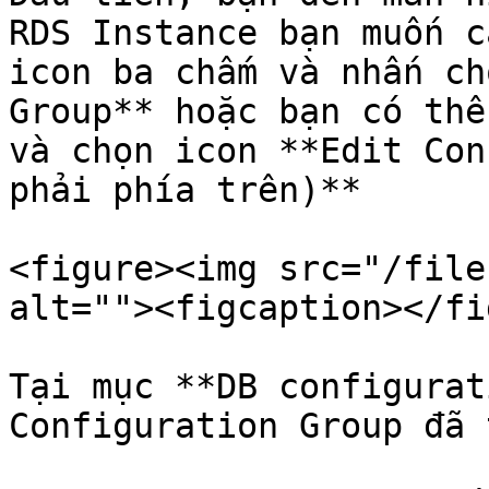
RDS Instance bạn muốn c
icon ba chấm và nhấn ch
Group** hoặc bạn có thể
và chọn icon **Edit Con
phải phía trên)**

<figure><img src="/file
alt=""><figcaption></fi
Tại mục **DB configurat
Configuration Group đã 