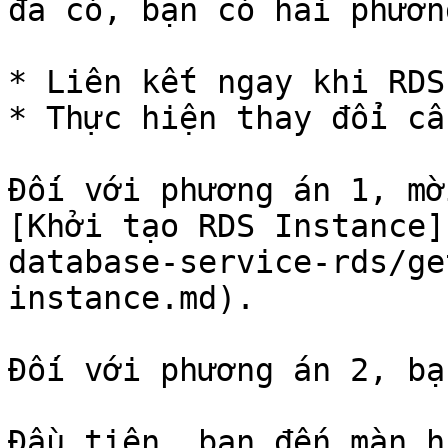
đã có, bạn có hai phươn
* Liên kết ngay khi RDS
* Thực hiện thay đổi cấ
Đối với phương án 1, mờ
[Khởi tạo RDS Instance]
database-service-rds/ge
instance.md).

Đối với phương án 2, bạ
Đầu tiên, bạn đến màn h