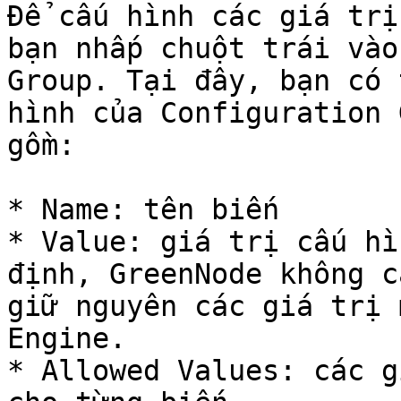
Để cấu hình các giá trị
bạn nhấp chuột trái vào
Group. Tại đây, bạn có 
hình của Configuration 
gồm:

* Name: tên biến

* Value: giá trị cấu hì
định, GreenNode không c
giữ nguyên các giá trị 
Engine.

* Allowed Values: các g