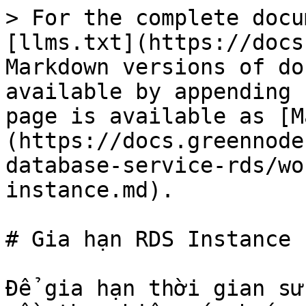
> For the complete docu
[llms.txt](https://docs
Markdown versions of do
available by appending 
page is available as [M
(https://docs.greennode
database-service-rds/wo
instance.md).

# Gia hạn RDS Instance

Để gia hạn thời gian sử