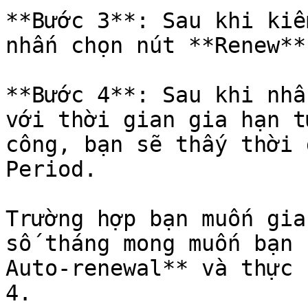
**Bước 3**: Sau khi kiể
nhấn chọn nút **Renew**

**Bước 4**: Sau khi nhấ
với thời gian gia hạn t
công, bạn sẽ thấy thời 
Period.

Trường hợp bạn muốn gia
số tháng mong muốn bạn 
Auto-renewal** và thực 
4.
