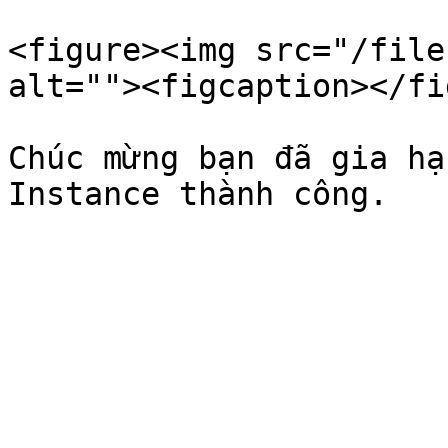
<figure><img src="/file
alt=""><figcaption></fi
Chúc mừng bạn đã gia hạ