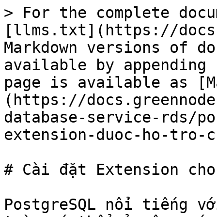
> For the complete docu
[llms.txt](https://docs
Markdown versions of do
available by appending 
page is available as [M
(https://docs.greennode
database-service-rds/po
extension-duoc-ho-tro-c
# Cài đặt Extension cho
PostgreSQL nổi tiếng vớ