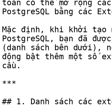
toàn có thể mở rộng các
PostgreSQL bằng các Ext
Mặc định, khi khởi tạo 
PostgreSQL, bạn đã được
(danh sách bên dưới), n
động bật thêm một số ex
cầu.

***

## 1. Danh sách các ext