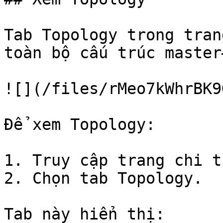
Tab Topology trong tran
toàn bộ cấu trúc master
![](/files/rMeo7kWhrBK9
Để xem Topology:

1. Truy cập trang chi t
2. Chọn tab Topology.

Tab này hiển thị:
