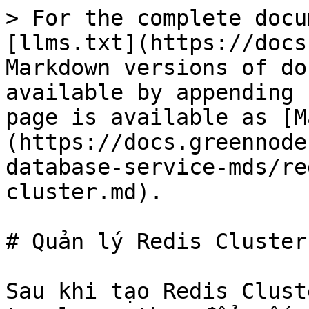
> For the complete docu
[llms.txt](https://docs
Markdown versions of do
available by appending 
page is available as [M
(https://docs.greennode
database-service-mds/re
cluster.md).

# Quản lý Redis Cluster

Sau khi tạo Redis Clust