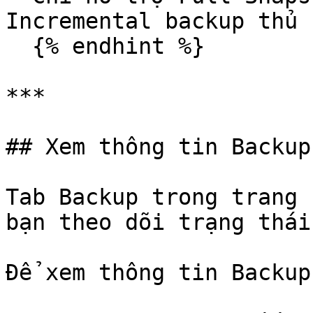
Incremental backup thủ 
  {% endhint %}

***

## Xem thông tin Backup

Tab Backup trong trang 
bạn theo dõi trạng thái
Để xem thông tin Backup: