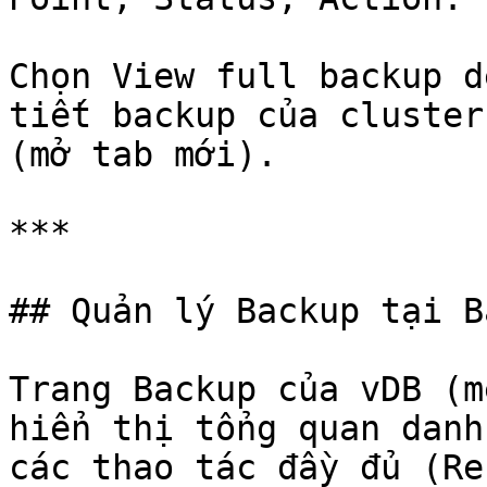
Chọn View full backup d
tiết backup của cluster
(mở tab mới).

***

## Quản lý Backup tại B
Trang Backup của vDB (m
hiển thị tổng quan danh
các thao tác đầy đủ (Re