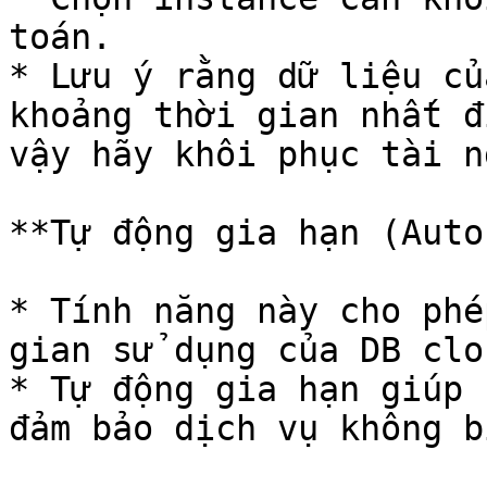
toán.

* Lưu ý rằng dữ liệu củ
khoảng thời gian nhất đ
vậy hãy khôi phục tài n
**Tự động gia hạn (Auto
* Tính năng này cho phé
gian sử dụng của DB clo
* Tự động gia hạn giúp 
đảm bảo dịch vụ không b