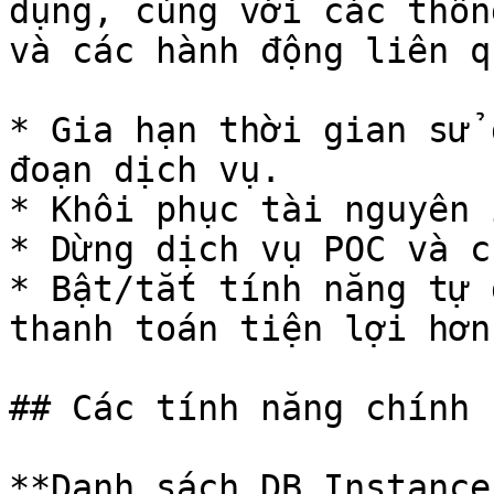
dụng, cùng với các thôn
và các hành động liên q
* Gia hạn thời gian sử 
đoạn dịch vụ.

* Khôi phục tài nguyên 
* Dừng dịch vụ POC và c
* Bật/tắt tính năng tự 
thanh toán tiện lợi hơn.
## Các tính năng chính

**Danh sách DB Instance