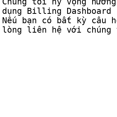
Chúng tôi hy vọng hướng
dụng Billing Dashboard 
Nếu bạn có bất kỳ câu h