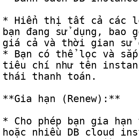
* Hiển thị tất cả các l
bạn đang sử dụng, bao g
giá cả và thời gian sử 
* Bạn có thể lọc và sắp
tiêu chí như tên instan
thái thanh toán.

**Gia hạn (Renew):**

* Cho phép bạn gia hạn 
hoặc nhiều DB cloud ins