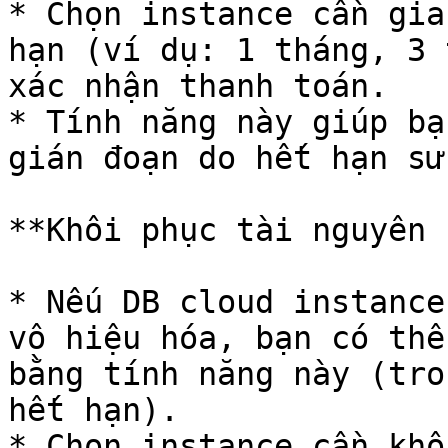
* Chọn instance cần gia
hạn (ví dụ: 1 tháng, 3 
xác nhận thanh toán.

* Tính năng này giúp bạ
gián đoạn do hết hạn sử
**Khôi phục tài nguyên 
* Nếu DB cloud instance
vô hiệu hóa, bạn có thể
bằng tính năng này (tro
hết hạn).

* Chọn instance cần khô