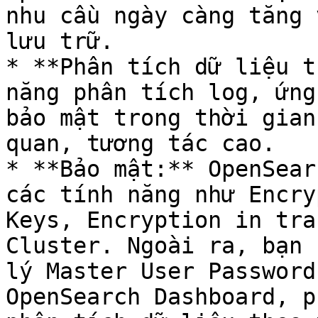
nhu cầu ngày càng tăng 
lưu trữ.

* **Phân tích dữ liệu t
năng phân tích log, ứng
bảo mật trong thời gian
quan, tương tác cao.

* **Bảo mật:** OpenSear
các tính năng như Encry
Keys, Encryption in tra
Cluster. Ngoài ra, bạn 
lý Master User Password
OpenSearch Dashboard, p