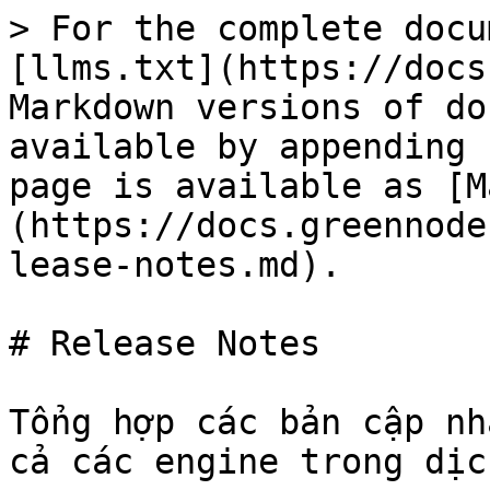
> For the complete docu
[llms.txt](https://docs
Markdown versions of do
available by appending 
page is available as [M
(https://docs.greennode
lease-notes.md).

# Release Notes

Tổng hợp các bản cập nh
cả các engine trong dịc