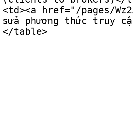
<td><a href="/pages/Wz2
sửa phương thức truy cậ