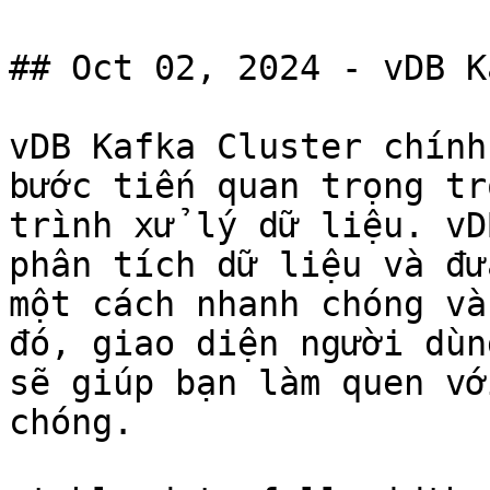
## Oct 02, 2024 - vDB K
vDB Kafka Cluster chính
bước tiến quan trọng tr
trình xử lý dữ liệu. vD
phân tích dữ liệu và đư
một cách nhanh chóng và
đó, giao diện người dùn
sẽ giúp bạn làm quen vớ
chóng.
