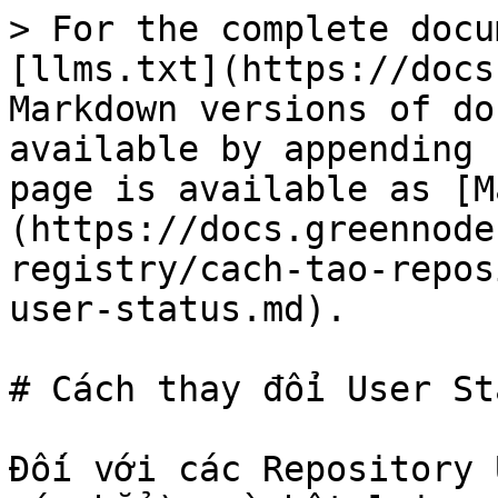
> For the complete docu
[llms.txt](https://docs
Markdown versions of do
available by appending 
page is available as [M
(https://docs.greennode
registry/cach-tao-repos
user-status.md).

# Cách thay đổi User Sta
Đối với các Repository 