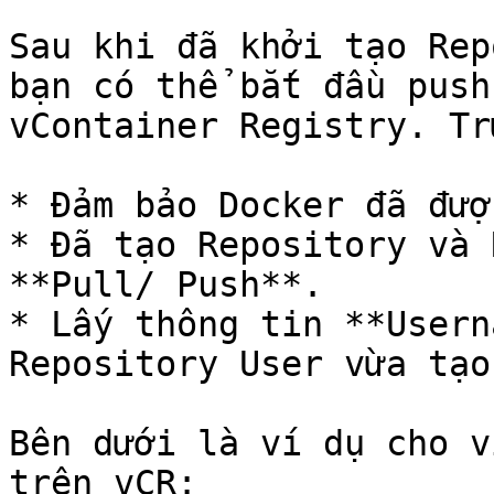
Sau khi đã khởi tạo Rep
bạn có thể bắt đầu push
vContainer Registry. Tr
* Đảm bảo Docker đã đượ
* Đã tạo Repository và 
**Pull/ Push**.

* Lấy thông tin **Usern
Repository User vừa tạo.
Bên dưới là ví dụ cho v
trên vCR:
