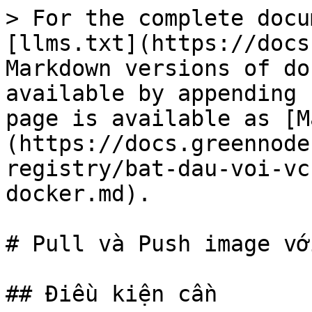
> For the complete docu
[llms.txt](https://docs
Markdown versions of do
available by appending 
page is available as [M
(https://docs.greennode
registry/bat-dau-voi-vc
docker.md).

# Pull và Push image vớ
## Điều kiện cần
