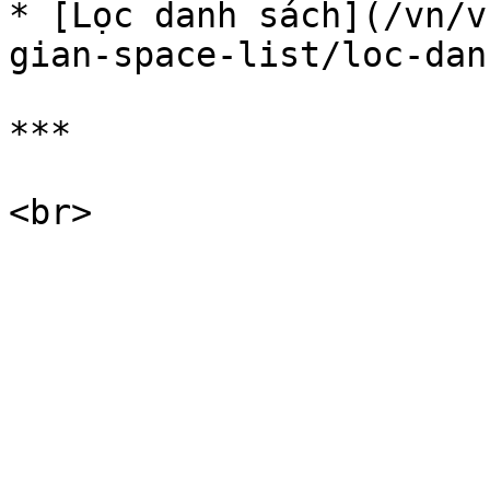
* [Lọc danh sách](/vn/v
gian-space-list/loc-dan
***
