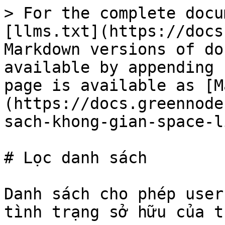
> For the complete docu
[llms.txt](https://docs
Markdown versions of do
available by appending 
page is available as [M
(https://docs.greennode
sach-khong-gian-space-l
# Lọc danh sách

Danh sách cho phép user
tình trạng sở hữu của t