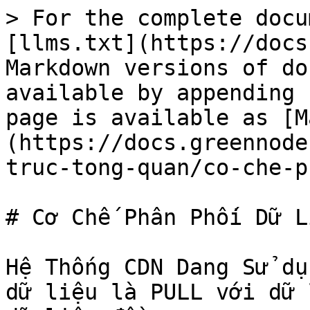
> For the complete docu
[llms.txt](https://docs
Markdown versions of do
available by appending 
page is available as [M
(https://docs.greennode
truc-tong-quan/co-che-p
# Cơ Chế Phân Phối Dữ Li
Hệ Thống CDN Dang Sử dụ
dữ liệu là PULL với dữ 