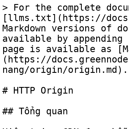
> For the complete docu
[llms.txt](https://docs
Markdown versions of do
available by appending 
page is available as [M
(https://docs.greennode
nang/origin/origin.md).

# HTTP Origin

## Tổng quan
