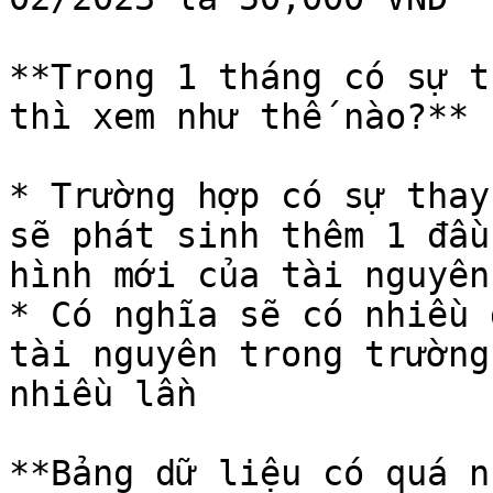
**Trong 1 tháng có sự t
thì xem như thế nào?**

* Trường hợp có sự thay
sẽ phát sinh thêm 1 đầu
hình mới của tài nguyên

* Có nghĩa sẽ có nhiều 
tài nguyên trong trường
nhiều lần

**Bảng dữ liệu có quá n