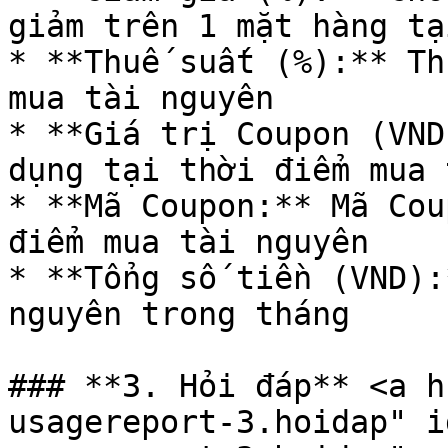
giảm trên 1 mặt hàng tạ
* **Thuế suất (%):** Th
mua tài nguyên

* **Giá trị Coupon (VND
dụng tại thời điểm mua 
* **Mã Coupon:** Mã Cou
điểm mua tài nguyên

* **Tổng số tiền (VND):
nguyên trong tháng

### **3. Hỏi đáp** <a h
usagereport-3.hoidap" i