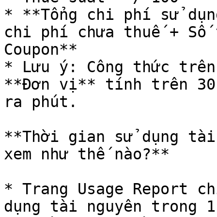
* **Tổng chi phí sử dụn
chi phí chưa thuế + Số 
Coupon**

* Lưu ý: Công thức trên
**Đơn vị** tính trên 30
ra phút.

**Thời gian sử dụng tài
xem như thế nào?**

* Trang Usage Report ch
dụng tài nguyên trong 1