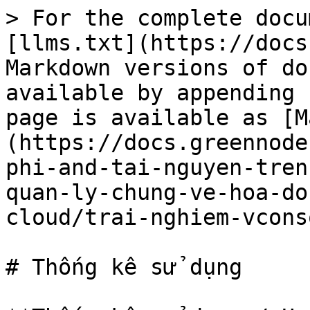
> For the complete docu
[llms.txt](https://docs
Markdown versions of do
available by appending 
page is available as [M
(https://docs.greennode
phi-and-tai-nguyen-tren
quan-ly-chung-ve-hoa-do
cloud/trai-nghiem-vcons
# Thống kê sử dụng
