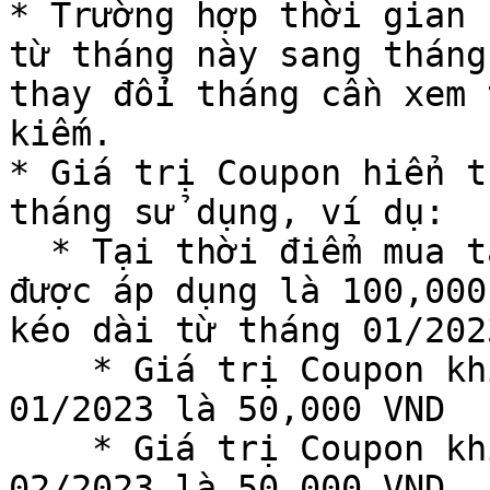
* Trường hợp thời gian 
từ tháng này sang tháng
thay đổi tháng cần xem 
kiếm.

* Giá trị Coupon hiển t
tháng sử dụng, ví dụ:

  * Tại thời điểm mua tài nguyên, Giá trị Coupon 
được áp dụng là 100,000
kéo dài từ tháng 01/202
    * Giá trị Coupon khi hiển thị trong tháng 
01/2023 là 50,000 VND

    * Giá trị Coupon khi hiển thị trong tháng 
02/2023 là 50,000 VND
