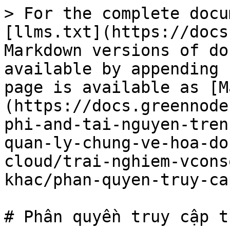
> For the complete docu
[llms.txt](https://docs
Markdown versions of do
available by appending 
page is available as [M
(https://docs.greennode
phi-and-tai-nguyen-tren
quan-ly-chung-ve-hoa-do
cloud/trai-nghiem-vcons
khac/phan-quyen-truy-ca
# Phân quyền truy cập t