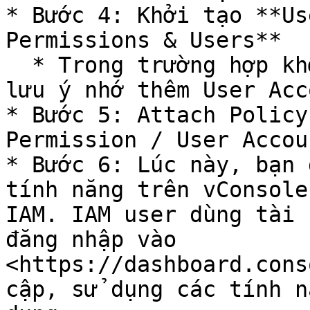
* Bước 4: Khởi tạo **Us
Permissions & Users**

  * Trong trường hợp khởi tại Group Permissions, 
lưu ý nhớ thêm User Acc
* Bước 5: Attach Policy
Permission / User Accoun
* Bước 6: Lúc này, bạn 
tính năng trên vConsole
IAM. IAM user dùng tài 
đăng nhập vào 
<https://dashboard.cons
cập, sử dụng các tính n