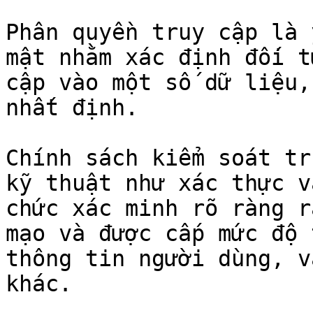
Phân quyền truy cập là 
mật nhằm xác định đối t
cập vào một số dữ liệu,
nhất định.

Chính sách kiểm soát tr
kỹ thuật như xác thực v
chức xác minh rõ ràng r
mạo và được cấp mức độ 
thông tin người dùng, v
khác.
