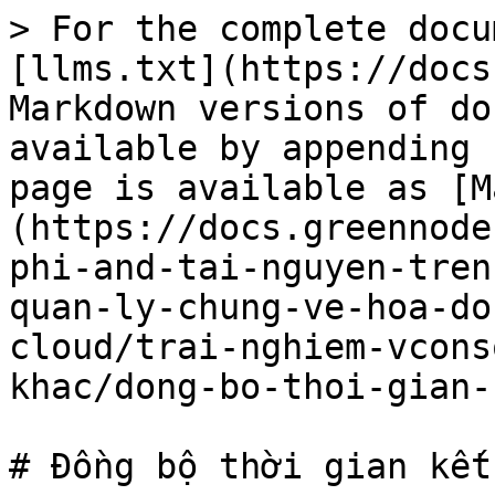
> For the complete docu
[llms.txt](https://docs
Markdown versions of do
available by appending 
page is available as [M
(https://docs.greennode
phi-and-tai-nguyen-tren
quan-ly-chung-ve-hoa-do
cloud/trai-nghiem-vcons
khac/dong-bo-thoi-gian-
# Đồng bộ thời gian kết