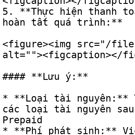
<figcaption></figcaptio
5. **Thực hiện thanh to
hoàn tất quá trình:**

<figure><img src="/file
alt=""><figcaption></fi
#### **Lưu ý:**

* **Loại tài nguyên:** 
các loại tài nguyên sau
Prepaid

* **Phí phát sinh:** Vi