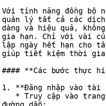
Với tính năng đồng bộ n
quản lý tất cả các dịch
dàng và hiệu quả, không
gia hạn. Chỉ với vài cú
lập ngày hết hạn cho tấ
giúp tiết kiệm thời gia
#### **Các bước thực hi
1. **Đăng nhập vào tài 
   * Truy cập vào trang vConsole để thực hiện theo 
đường dẫn: 