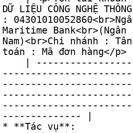
DỮ LIỆU CÔNG NGHỆ THÔNG
: 04301010052860<br>Ngâ
Maritime Bank<br>(Ngân 
Nam)<br>Chi nhánh : Tân
toán : Mã đơn hàng</p> |
    | --------------------------------------------
-----------------------
-----------------------
-----------------------
-----------------------
-------------- |

* **Tác vụ**:
