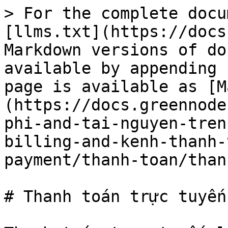
> For the complete docu
[llms.txt](https://docs
Markdown versions of do
available by appending 
page is available as [M
(https://docs.greennode
phi-and-tai-nguyen-tren
billing-and-kenh-thanh-
payment/thanh-toan/than
# Thanh toán trực tuyến
