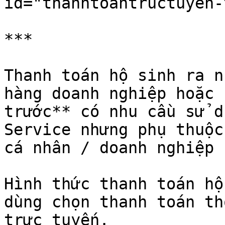
id="thanhtoantructuyen-
***

Thanh toán hộ sinh ra n
hàng doanh nghiệp hoặc 
trước** có nhu cầu sử d
Service nhưng phụ thuộc
cá nhân / doanh nghiệp 
Hình thức thanh toán hộ
dùng chọn thanh toán th
trực tuyến.
