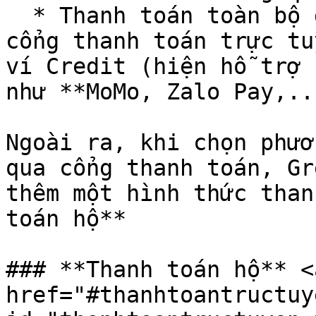
  * Thanh toán toàn bộ giá trị đơn hàng thông qua 
cổng thanh toán trực tu
ví Credit (hiện hỗ trợ 
như **MoMo, Zalo Pay,...
Ngoài ra, khi chọn phươ
qua cổng thanh toán, Gr
thêm một hình thức than
toán hộ**

### **Thanh toán hộ** <a
href="#thanhtoantructuy