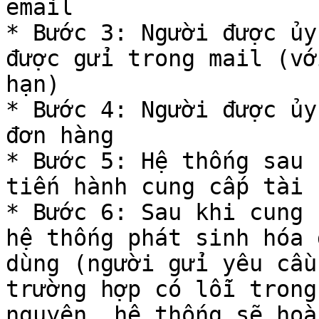
email

* Bước 3: Người được ủy
được gửi trong mail (vớ
hạn)

* Bước 4: Người được ủy
đơn hàng

* Bước 5: Hệ thống sau 
tiến hành cung cấp tài 
* Bước 6: Sau khi cung 
hệ thống phát sinh hóa 
dùng (người gửi yêu cầu
trường hợp có lỗi trong
nguyên, hệ thống sẽ hoà