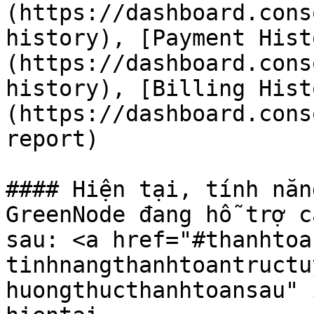
(https://dashboard.cons
history), [Payment Hist
(https://dashboard.cons
history), [Billing Hist
(https://dashboard.cons
report)

#### Hiện tại, tính năn
GreenNode đang hỗ trợ c
sau: <a href="#thanhtoa
tinhnangthanhtoantructu
huongthucthanhtoansau" 