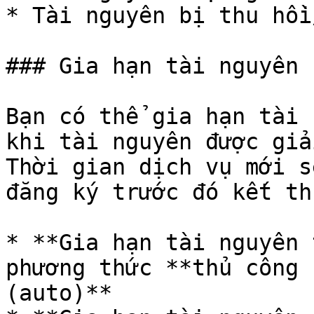
* Tài nguyên bị thu hồi
### Gia hạn tài nguyên

Bạn có thể gia hạn tài 
khi tài nguyên được giả
Thời gian dịch vụ mới s
đăng ký trước đó kết thú
* **Gia hạn tài nguyên 
phương thức **thủ công 
(auto)**
