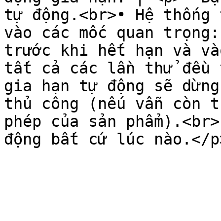
tự động.<br>• Hệ thống 
vào các mốc quan trọng:
trước khi hết hạn và và
tất cả các lần thử đều 
gia hạn tự động sẽ dừng
thủ công (nếu vẫn còn t
phép của sản phẩm).<br>