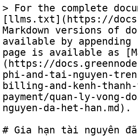
> For the complete docu
[llms.txt](https://docs
Markdown versions of do
available by appending 
page is available as [M
(https://docs.greennode
phi-and-tai-nguyen-tren
billing-and-kenh-thanh-
payment/quan-ly-vong-do
nguyen-da-het-han.md).

# Gia hạn tài nguyên đã