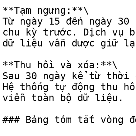
**Tạm ngưng:**\

Từ ngày 15 đến ngày 30 
chu kỳ trước. Dịch vụ b
dữ liệu vẫn được giữ lại
**Thu hồi và xóa:**\

Sau 30 ngày kể từ thời 
Hệ thống tự động thu hồ
viễn toàn bộ dữ liệu.

### Bảng tóm tắt vòng đờ