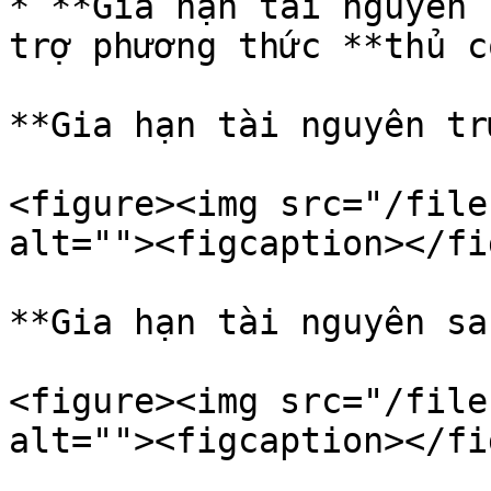
* **Gia hạn tài nguyên 
trợ phương thức **thủ c
**Gia hạn tài nguyên tr
<figure><img src="/file
alt=""><figcaption></fi
**Gia hạn tài nguyên sa
<figure><img src="/file
alt=""><figcaption></fi