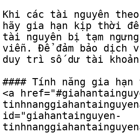
Khi các tài nguyên theo
hãy gia hạn kịp thời để
tài nguyên bị tạm ngưng
viễn. Để đảm bảo dịch v
duy trì số dư tài khoản
#### Tính năng gia hạn 
<a href="#giahantainguy
tinhnanggiahantainguyen
id="giahantainguyen-
tinhnanggiahantainguyen