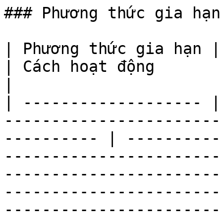
### Phương thức gia hạn

| Phương thức gia hạn | Thời gian gia hạn                     
| Cách hoạt động                                                                                                                                                                                                                                                                                                                                                                                                     
|

| ------------------- |
-----------------------
---------- | ----------
-----------------------
-----------------------
-----------------------
-----------------------