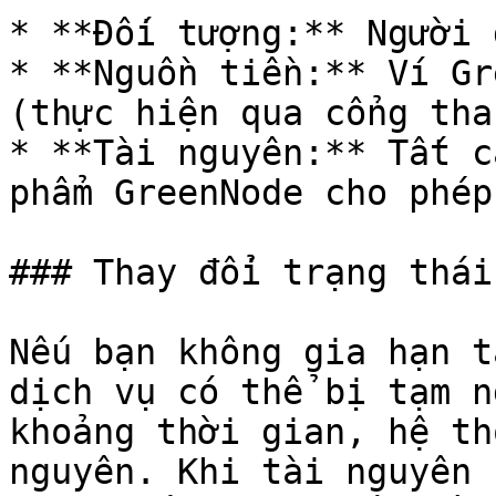
* **Đối tượng:** Người 
* **Nguồn tiền:** Ví Gr
(thực hiện qua cổng tha
* **Tài nguyên:** Tất c
phẩm GreenNode cho phép
### Thay đổi trạng thái
Nếu bạn không gia hạn t
dịch vụ có thể bị tạm n
khoảng thời gian, hệ th
nguyên. Khi tài nguyên 