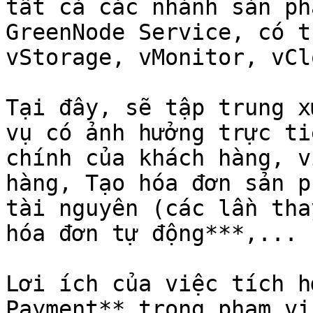
tất cả các nhánh sản ph
GreenNode Service, có t
vStorage, vMonitor, vCl
Tại đây, sẽ tập trung x
vụ có ảnh hưởng trực ti
chính của khách hàng, v
hàng, Tạo hóa đơn sản p
tài nguyên (các lần tha
hóa đơn tự động***,...

Lơi ích của việc tích h
Payment** trong phạm vị