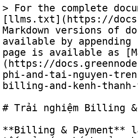
> For the complete docu
[llms.txt](https://docs
Markdown versions of do
available by appending 
page is available as [M
(https://docs.greennode
phi-and-tai-nguyen-tren
billing-and-kenh-thanh-
# Trải nghiệm Billing &
**Billing & Payment** l