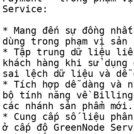
Service:

* Mang đến sự đồng nhất
dùng trong phạm vị sản 
* Tập trung dữ liệu liê
khách hàng khi sử dụng 
sai lệch dữ liệu và dễ 
* Tích hợp dễ dàng và n
bộ tính năng về Billing
các nhánh sản phẩm mới.

* Cung cấp số liệu phân
ở cấp độ GreenNode Serv