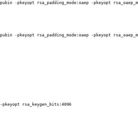
pubin -pkeyopt rsa_padding_mode:oaep -pkeyopt rsa_oaep_m
pubin -pkeyopt rsa_padding_mode:oaep -pkeyopt rsa_oaep_m
-pkeyopt rsa_keygen_bits:4096
