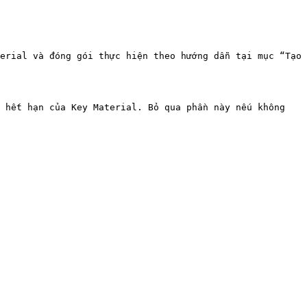
erial và đóng gói thực hiện theo hướng dẫn tại mục “Tạo 
 hết hạn của Key Material. Bỏ qua phần này nếu không 