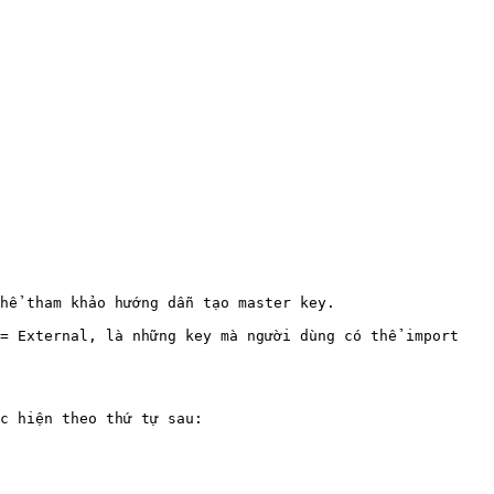
hể tham khảo hướng dẫn tạo master key.

= External, là những key mà người dùng có thể import 
c hiện theo thứ tự sau:
