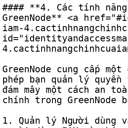
#### **4. Các tính năng
GreenNode** <a href="#i
iam-4.cactinhnangchinhc
id="identityandaccessma
4.cactinhnangchinhcuaia
GreenNode cung cấp một 
phép bạn quản lý quyền 
đám mây một cách an toà
chính trong GreenNode b
1. Quản lý Người dùng v