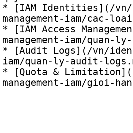
* [IAM Identities](/vn/
management-iam/cac-loai
* [IAM Access Managemen
management-iam/quan-ly-
* [Audit Logs](/vn/iden
iam/quan-ly-audit-logs.m
* [Quota & Limitation](