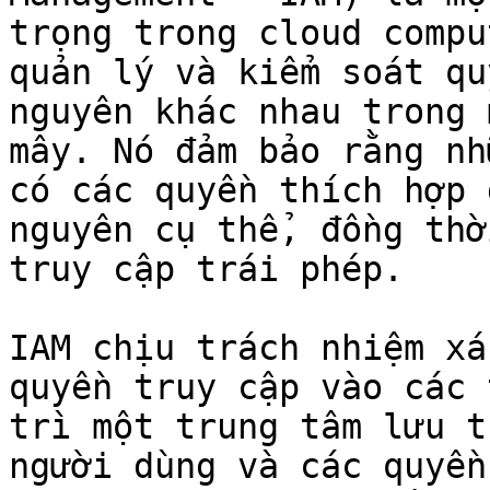
trọng trong cloud compu
quản lý và kiểm soát qu
nguyên khác nhau trong 
mây. Nó đảm bảo rằng nh
có các quyền thích hợp 
nguyên cụ thể, đồng thờ
truy cập trái phép.

IAM chịu trách nhiệm xá
quyền truy cập vào các 
trì một trung tâm lưu t
người dùng và các quyền