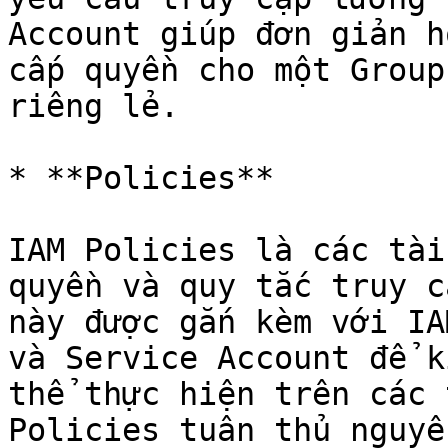
Account giúp đơn giản h
cấp quyền cho một Group
riêng lẻ.

* **Policies**

IAM Policies là các tài
quyền và quy tắc truy c
này được gắn kèm với IA
và Service Account để k
thể thực hiện trên các 
Policies tuân thủ nguyê