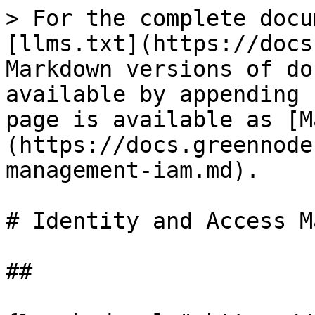
> For the complete docu
[llms.txt](https://docs
Markdown versions of do
available by appending 
page is available as [M
(https://docs.greennode
management-iam.md).

# Identity and Access M
##
