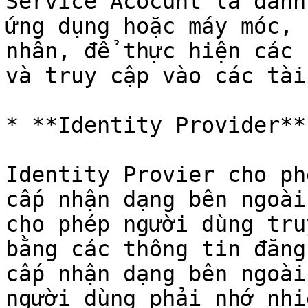
Service Acocunt là danh
ứng dụng hoặc máy móc, 
nhân, để thực hiện các 
và truy cập vào các tài
* **Identity Provider**

Identity Provier cho ph
cấp nhận dạng bên ngoài
cho phép người dùng tru
bằng các thông tin đăng
cấp nhận dạng bên ngoài
người dùng phải nhớ nhi