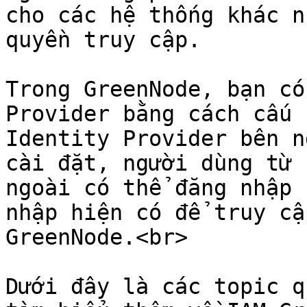
cho các hệ thống khác n
quyền truy cập.

Trong GreenNode, bạn có
Provider bằng cách cấu 
Identity Provider bên n
cài đặt, người dùng từ 
ngoài có thể đăng nhập 
nhập hiện có để truy cậ
GreenNode.<br>

Dưới đây là các topic q