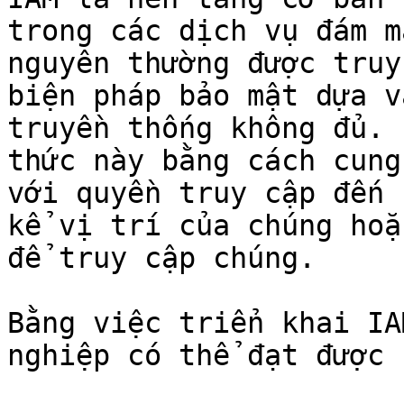
trong các dịch vụ đám m
nguyên thường được truy
biện pháp bảo mật dựa v
truyền thống không đủ. 
thức này bằng cách cung
với quyền truy cập đến 
kể vị trí của chúng hoặ
để truy cập chúng.

Bằng việc triển khai IA
nghiệp có thể đạt được 