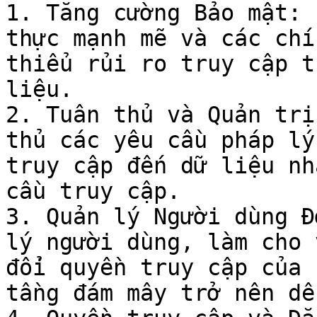
1. Tăng cường Bảo mật: 
thực mạnh mẽ và các chí
thiểu rủi ro truy cập t
liệu.

2. Tuân thủ và Quản trị
thủ các yêu cầu pháp lý
truy cập đến dữ liệu nh
cầu truy cập.

3. Quản lý Người dùng Đ
lý người dùng, làm cho 
đổi quyền truy cập của 
tầng đám mây trở nên dễ