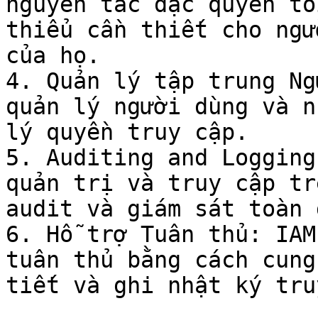
nguyên tắc đặc quyền tố
thiểu cần thiết cho ngư
của họ.

4. Quản lý tập trung Ng
quản lý người dùng và n
lý quyền truy cập.

5. Auditing and Logging
quản trị và truy cập tr
audit và giám sát toàn 
6. Hỗ trợ Tuân thủ: IAM
tuân thủ bằng cách cung
tiết và ghi nhật ký tru