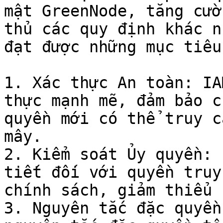
mật GreenNode, tăng cườ
thủ các quy định khác n
đạt được những mục tiêu
1. Xác thực An toàn: IA
thực mạnh mẽ, đảm bảo c
quyền mới có thể truy c
mây.

2. Kiểm soát Ủy quyền: 
tiết đối với quyền truy
chính sách, giảm thiểu 
3. Nguyên tắc đặc quyền