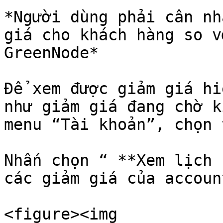
*Người dùng phải cân nh
giá cho khách hàng so v
GreenNode*

Để xem được giảm giá hi
như giảm giá đang chờ k
menu “Tài khoản”, chọn 
Nhấn chọn “ **Xem lịch 
các giảm giá của accoun
<figure><img 