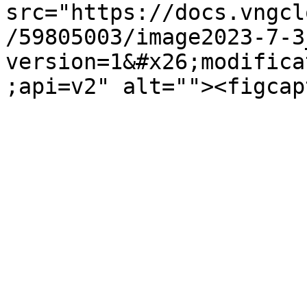
src="https://docs.vngcl
/59805003/image2023-7-3
version=1&#x26;modifica