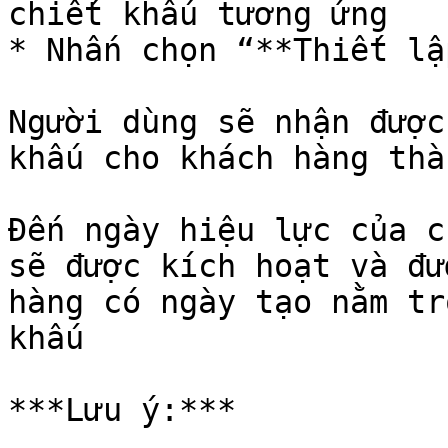
chiết khấu tương ứng

* Nhấn chọn “**Thiết lập
Người dùng sẽ nhận được
khấu cho khách hàng thà
Đến ngày hiệu lực của c
sẽ được kích hoạt và đư
hàng có ngày tạo nằm tr
khấu

***Lưu ý:***
