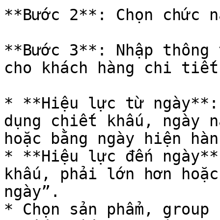
**Bước 2**: Chọn chức n
**Bước 3**: Nhập thông 
cho khách hàng chi tiết
* **Hiệu lực từ ngày**:
dụng chiết khấu, ngày n
hoặc bằng ngày hiện hàn
* **Hiệu lực đến ngày**
khấu, phải lớn hơn hoặc
ngày”.

* Chọn sản phẩm, group 