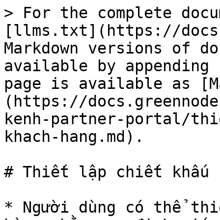
> For the complete docu
[llms.txt](https://docs
Markdown versions of do
available by appending 
page is available as [M
(https://docs.greennode
kenh-partner-portal/thi
khach-hang.md).

# Thiết lập chiết khấu 
* Người dùng có thể thi