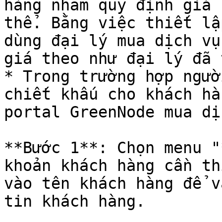
hàng nhằm quy định giá 
thể. Bằng việc thiết lậ
dùng đại lý mua dịch vụ
giá theo như đại lý đã 
* Trong trường hợp ngườ
chiết khấu cho khách hà
portal GreenNode mua dị
**Bước 1**: Chọn menu "
khoản khách hàng cần th
vào tên khách hàng để v
tin khách hàng.
