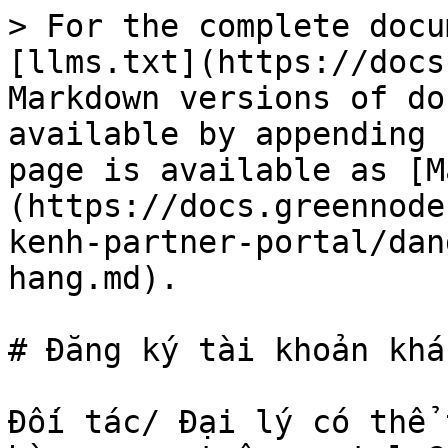
> For the complete docu
[llms.txt](https://docs
Markdown versions of do
available by appending 
page is available as [M
(https://docs.greennode
kenh-partner-portal/dan
hang.md).

# Đăng ký tài khoản khá
Đối tác/ Đại lý có thể 