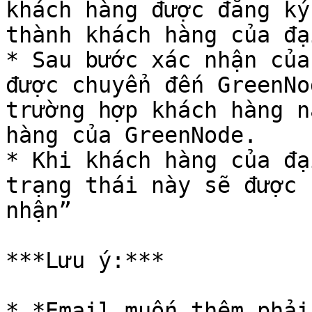
khách hàng được đăng ký
thành khách hàng của đạ
* Sau bước xác nhận của
được chuyển đến GreenNo
trường hợp khách hàng n
hàng của GreenNode.

* Khi khách hàng của đạ
trạng thái này sẽ được 
nhận”

***Lưu ý:***

* *Email muốn thêm phải