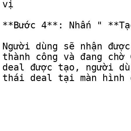
vị

**Bước 4**: Nhấn " **Tạ
Người dùng sẽ nhận được
thành công và đang chờ 
deal được tạo, người dù