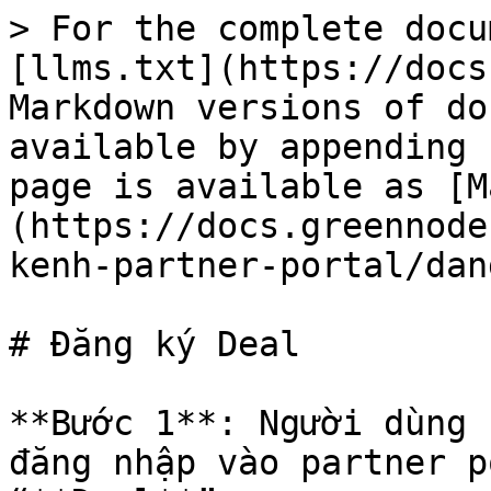
> For the complete docu
[llms.txt](https://docs
Markdown versions of do
available by appending 
page is available as [M
(https://docs.greennode
kenh-partner-portal/dan
# Đăng ký Deal

**Bước 1**: Người dùng 
đăng nhập vào partner p