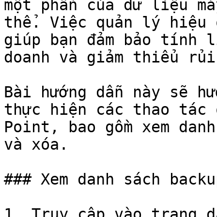
một phần của dữ liệu má
thể. Việc quản lý hiệu 
giúp bạn đảm bảo tính l
doanh và giảm thiểu rủi
Bài hướng dẫn này sẽ hư
thực hiện các thao tác 
Point, bao gồm xem danh
và xóa.

### Xem danh sách backu
1. Truy cập vào trang d