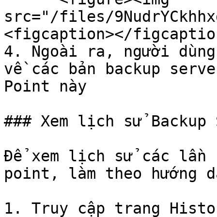
src="/files/9NudrYCkhhx
<figcaption></figcaptio
4. Ngoài ra, người dùng
về các bản backup serve
Point này

### Xem lịch sử Backup 
Để xem lịch sử các lần 
point, làm theo hướng d
1. Truy cập trang Histo