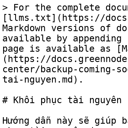
> For the complete docu
[llms.txt](https://docs
Markdown versions of do
available by appending 
page is available as [M
(https://docs.greennode
center/backup-coming-so
tai-nguyen.md).

# Khôi phục tài nguyên

Hướng dẫn này sẽ giúp b