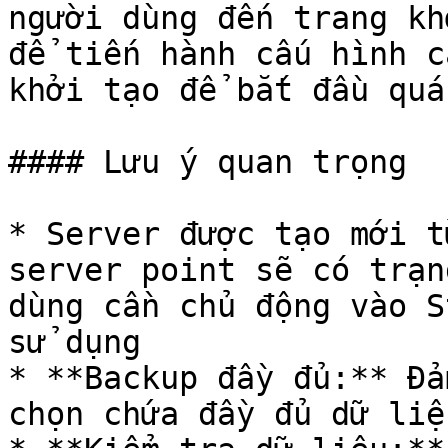
người dùng đến trang kh
để tiến hành cấu hình c
khởi tạo để bắt đầu quá
#### Lưu ý quan trọng

* Server được tạo mới t
server point sẽ có trạn
dùng cần chủ động vào S
sử dụng

* **Backup đầy đủ:** Đả
chọn chứa đầy đủ dữ liệ