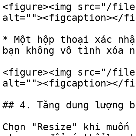
<figure><img src="/file
alt=""><figcaption></fi
* Một hộp thoại xác nhậ
bạn không vô tình xóa n
<figure><img src="/file
alt=""><figcaption></fi
## 4. Tăng dung lượng b
Chọn "Resize" khi muốn 