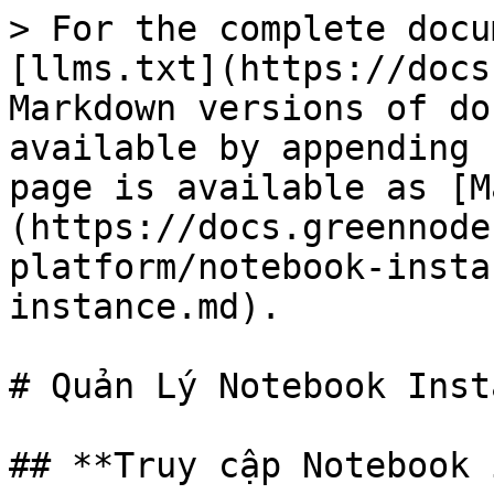
> For the complete docu
[llms.txt](https://docs
Markdown versions of do
available by appending 
page is available as [M
(https://docs.greennode
platform/notebook-insta
instance.md).

# Quản Lý Notebook Insta
## **Truy cập Notebook 