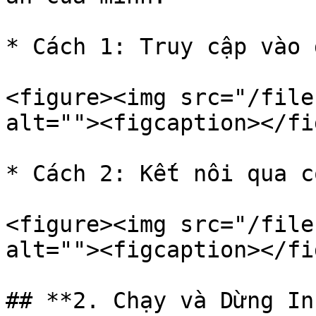
* Cách 1: Truy cập vào 
<figure><img src="/file
alt=""><figcaption></fi
* Cách 2: Kết nôi qua c
<figure><img src="/file
alt=""><figcaption></fi
## **2. Chạy và Dừng In