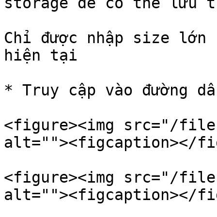
storage để có thể lưu t
Chỉ được nhập size lớn 
hiện tại

* Truy cập vào đường dẫ
<figure><img src="/file
alt=""><figcaption></fi
<figure><img src="/file
alt=""><figcaption></fi