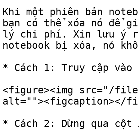
Khi một phiên bản noteb
bạn có thể xóa nó để gi
lý chi phí. Xin lưu ý r
notebook bị xóa, nó khô
* Cách 1: Truy cập vào 
<figure><img src="/file
alt=""><figcaption></fi
* Cách 2: Dừng qua cột 