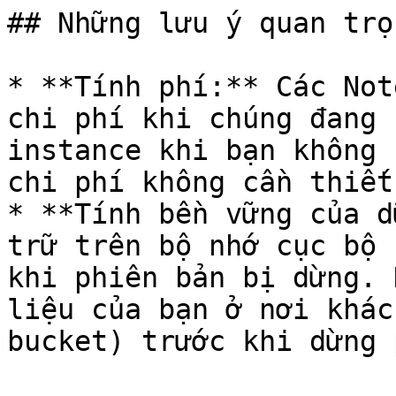
## Những lưu ý quan trọn
* **Tính phí:** Các Not
chi phí khi chúng đang 
instance khi bạn không 
chi phí không cần thiết.
* **Tính bền vững của d
trữ trên bộ nhớ cục bộ 
khi phiên bản bị dừng. 
liệu của bạn ở nơi khác