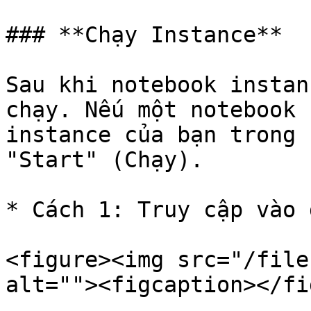
### **Chạy Instance**

Sau khi notebook instan
chạy. Nếu một notebook 
instance của bạn trong 
"Start" (Chạy).

* Cách 1: Truy cập vào 
<figure><img src="/file
alt=""><figcaption></fi