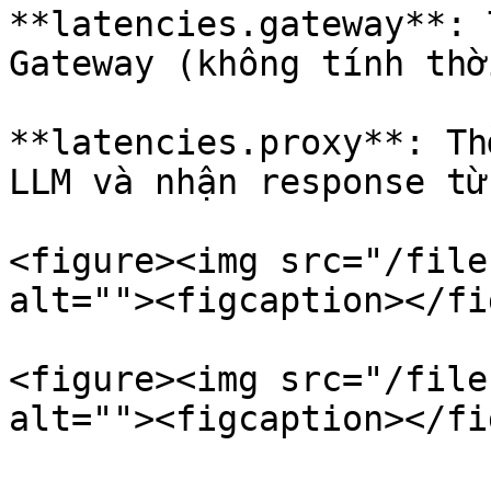
**latencies.gateway**: 
Gateway (không tính thờ
**latencies.proxy**: Th
LLM và nhận response từ
<figure><img src="/file
alt=""><figcaption></fi
<figure><img src="/file