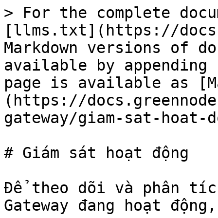
> For the complete docu
[llms.txt](https://docs
Markdown versions of do
available by appending 
page is available as [M
(https://docs.greennode
gateway/giam-sat-hoat-d
# Giám sát hoạt động

Để theo dõi và phân tíc
Gateway đang hoạt động,