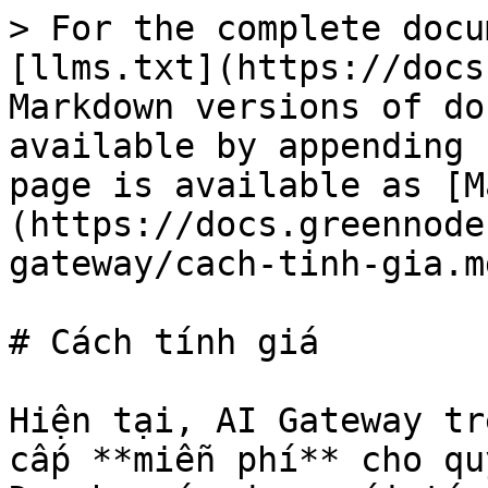
> For the complete docu
[llms.txt](https://docs
Markdown versions of do
available by appending 
page is available as [M
(https://docs.greennode
gateway/cach-tinh-gia.md
# Cách tính giá

Hiện tại, AI Gateway tr
cấp **miễn phí** cho qu