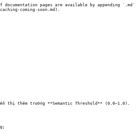
f documentation pages are available by appending `.md` 
caching-coming-soon.md).
