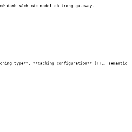
mở danh sách các model có trong gateway.

ching type**, **Caching configuration** (TTL, semantic 