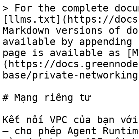
> For the complete docu
[llms.txt](https://docs
Markdown versions of do
available by appending 
page is available as [M
(https://docs.greennode
base/private-networking
# Mạng riêng tư

Kết nối VPC của bạn với
— cho phép Agent Runtim