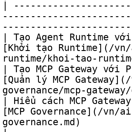
| ---------------------
-----------------------
-----------------------
| Tạo Agent Runtime với
[Khởi tạo Runtime](/vn/
runtime/khoi-tao-runtim
| Tạo MCP Gateway với P
[Quản lý MCP Gateway](/
governance/mcp-gateway/
| Hiểu cách MCP Gateway
[MCP Governance](/vn/ai
governance.md)                                      