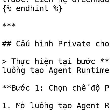
{% endhint %}

***

## Cấu hình Private cho
> Thực hiện tại bước **
luồng tạo Agent Runtime.
**Bước 1: Chọn chế độ P
1. Mở luồng tạo Agent R