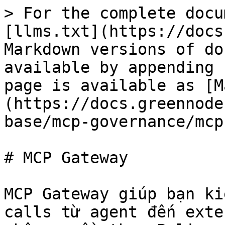
> For the complete docu
[llms.txt](https://docs
Markdown versions of do
available by appending 
page is available as [M
(https://docs.greennode
base/mcp-governance/mcp
# MCP Gateway

MCP Gateway giúp bạn ki
calls từ agent đến exte