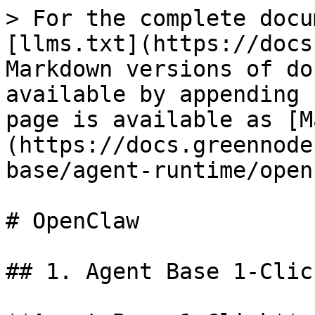
> For the complete docu
[llms.txt](https://docs
Markdown versions of do
available by appending 
page is available as [M
(https://docs.greennode
base/agent-runtime/open
# OpenClaw

## 1. Agent Base 1-Clic