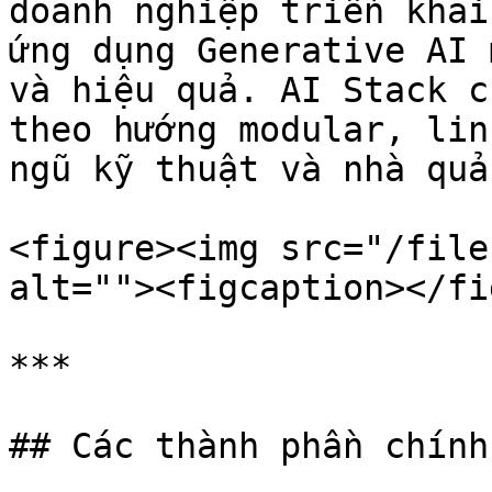
doanh nghiệp triển khai
ứng dụng Generative AI 
và hiệu quả. AI Stack c
theo hướng modular, lin
ngũ kỹ thuật và nhà quả
<figure><img src="/file
alt=""><figcaption></fi
***

## Các thành phần chính
