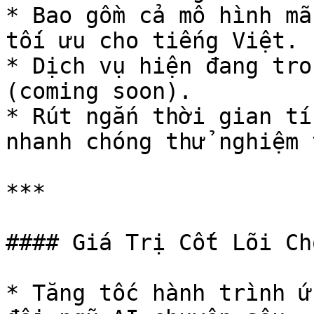
* Bao gồm cả mô hình mã
tối ưu cho tiếng Việt.

* Dịch vụ hiện đang tro
(coming soon).

* Rút ngắn thời gian tí
nhanh chóng thử nghiệm 
***

#### Giá Trị Cốt Lõi Ch
* Tăng tốc hành trình ứ