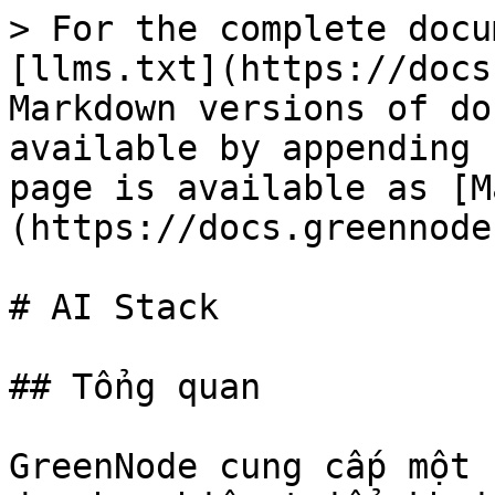
> For the complete docu
[llms.txt](https://docs
Markdown versions of do
available by appending 
page is available as [M
(https://docs.greennode
# AI Stack

## Tổng quan

GreenNode cung cấp một 