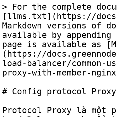
> For the complete docu
[llms.txt](https://docs
Markdown versions of do
available by appending 
page is available as [M
(https://docs.greennode
load-balancer/common-us
proxy-with-member-nginx
# Config protocol Proxy
Protocol Proxy là một p